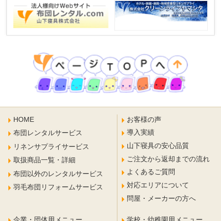
HOME
お客様の声
導入実績
布団レンタルサービス
山下寝具の安心品質
リネンサプライサービス
ご注文から返却までの流れ
取扱商品一覧・詳細
よくあるご質問
布団以外のレンタルサービス
対応エリアについて
羽毛布団リフォームサービス
問屋・メーカーの方へ
企業・団体用メニュー
学校・幼稚園用メニュー