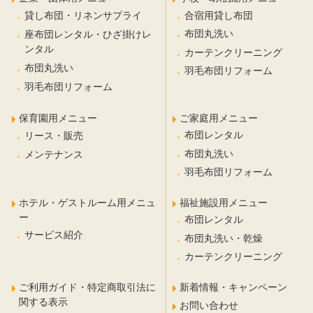
合宿用貸し布団
貸し布団・リネンサプライ
布団丸洗い
座布団レンタル・ひざ掛けレ
ンタル
カーテンクリーニング
布団丸洗い
羽毛布団リフォーム
羽毛布団リフォーム
保育園用メニュー
ご家庭用メニュー
布団レンタル
リース・販売
布団丸洗い
メンテナンス
羽毛布団リフォーム
ホテル・ゲストルーム用メニュ
福祉施設用メニュー
ー
布団レンタル
サービス紹介
布団丸洗い・乾燥
カーテンクリーニング
ご利用ガイド・特定商取引法に
新着情報・キャンペーン
関する表示
お問い合わせ