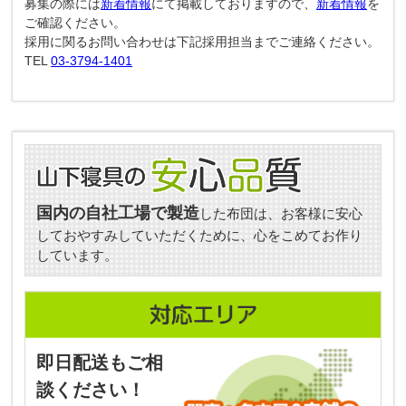
募集の際には
新着情報
にて掲載しておりますので、
新着情報
を
ご確認ください。
採用に関るお問い合わせは下記採用担当までご連絡ください。
TEL
03-3794-1401
国内の自社工場で製造
した布団は、お客様に安心
しておやすみしていただくために、心をこめてお作り
しています。
即日配送もご相
談ください！