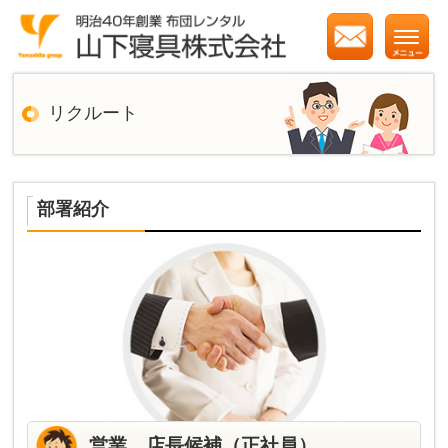
リクルート
部署紹介
営業、店長候補（正社員）