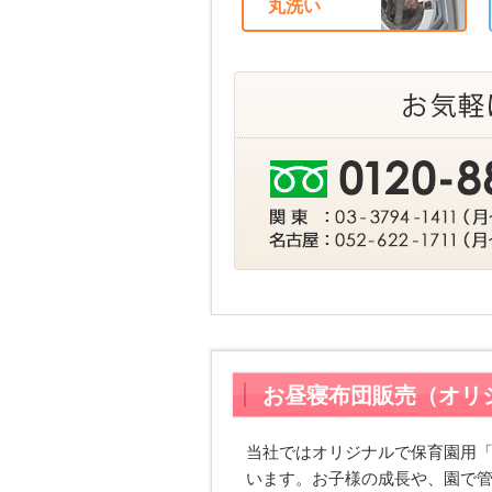
丸洗い
お昼寝布団販売（オリ
当社ではオリジナルで保育園用
います。お子様の成長や、園で