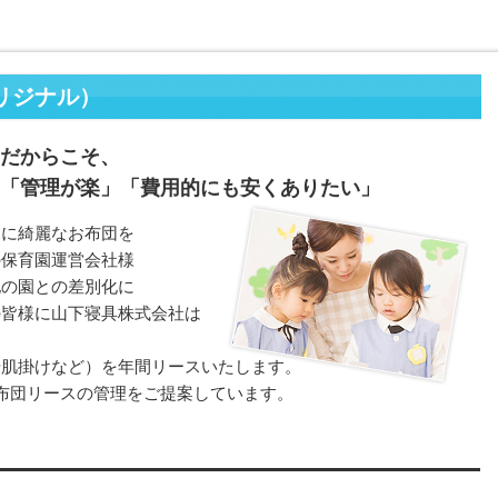
リジナル）
だからこそ、
「管理が楽」「費用的にも安くありたい」
児に綺麗なお布団を
の保育園運営会社様
他の園との差別化に
の皆様に山下寝具株式会社は
や肌掛けなど）を年間リースいたします。
布団リースの管理をご提案しています。