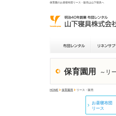
保育園のお昼寝布団リース・販売は山下寝具へ
保育園用
～リ
HOME
保育園用
リース・販売
お昼寝布団
リース