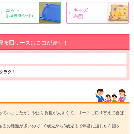
コット
キッズ
(お昼寝用ベッド)
布団
寝布団リースはココが違う！
クラク！
っていましたが、やはり負担が大きくて。リースに切り替えて喜ば
布団の種類が多いので、0歳児から5歳児まで年齢に適した布団を