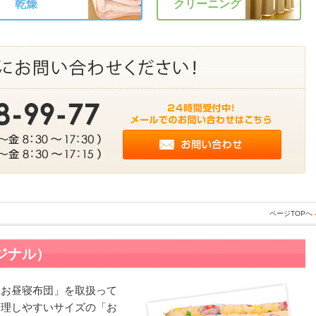
乾燥
クリーニング
ページTOPへ
ジナル）
「お昼寝布団」を取扱って
管理しやすいサイズの「お