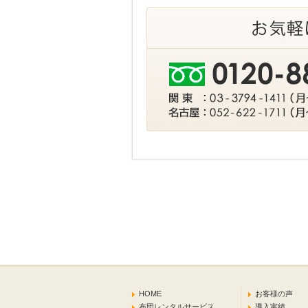
HOME
お客様の声
布団レンタルサービス
導入実績