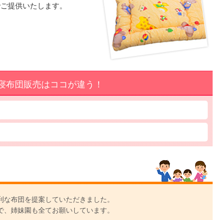
でご提供いたします。
寝布団販売はココが違う！
利な布団を提案していただきました。
で、姉妹園も全てお願いしています。