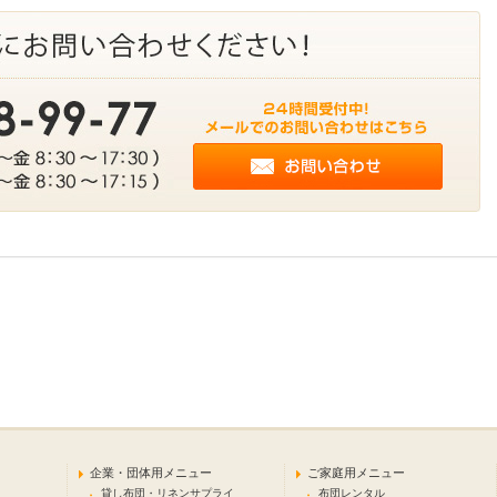
企業・団体用メニュー
ご家庭用メニュー
貸し布団・リネンサプライ
布団レンタル