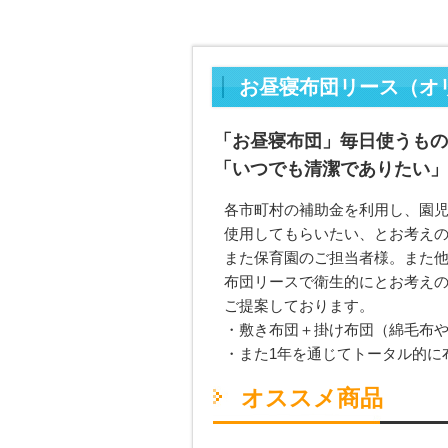
お昼寝布団リース（オ
「お昼寝布団」毎日使うもの
「いつでも清潔でありたい」
各市町村の補助金を利用し、園
使用してもらいたい、とお考え
また保育園のご担当者様。また
布団リースで衛生的にとお考え
ご提案しております。
・敷き布団＋掛け布団（綿毛布
・また1年を通じてトータル的に
オススメ商品