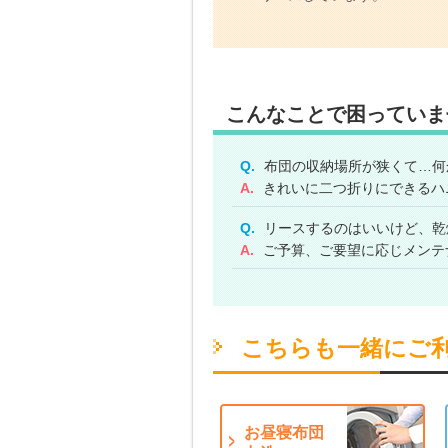
こんなことで困っていま
Q.
布団の収納場所が狭くて…何
A.
きれいに二つ折りにできるハ
Q.
リースするのはいいけど、乾
A.
ご予算、ご要望に応じメンテ
こちらも一緒にご
お昼寝布団