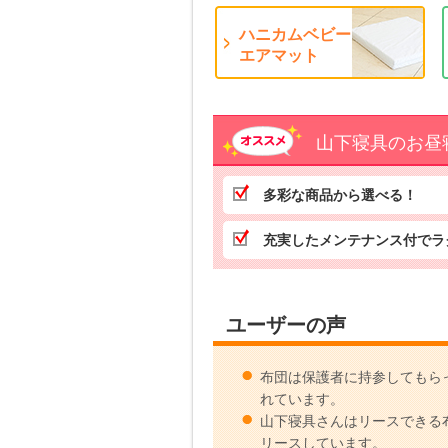
ハニカムベビー
エアマット
山下寝具のお昼
多彩な商品から選べる！
充実したメンテナンス付でラ
ユーザーの声
布団は保護者に持参してもら
れています。
山下寝具さんはリースできる
リースしています。