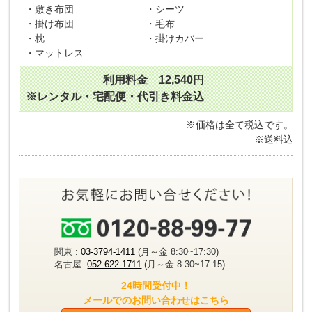
・敷き布団
・シーツ
・掛け布団
・毛布
・枕
・掛けカバー
・マットレス
利用料金 12,540円
※レンタル・宅配便・代引き料金込
※価格は全て税込です。
※送料込
関東 :
03-3794-1411
(月～金 8:30~17:30)
名古屋:
052-622-1711
(月～金 8:30~17:15)
24時間受付中！
メールでのお問い合わせはこちら