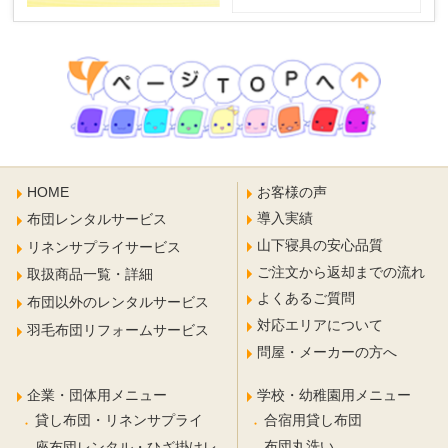
HOME
お客様の声
導入実績
布団レンタルサービス
山下寝具の安心品質
リネンサプライサービス
ご注文から返却までの流れ
取扱商品一覧・詳細
よくあるご質問
布団以外のレンタルサービス
対応エリアについて
羽毛布団リフォームサービス
問屋・メーカーの方へ
企業・団体用メニュー
学校・幼稚園用メニュー
合宿用貸し布団
貸し布団・リネンサプライ
布団丸洗い
座布団レンタル・ひざ掛けレ