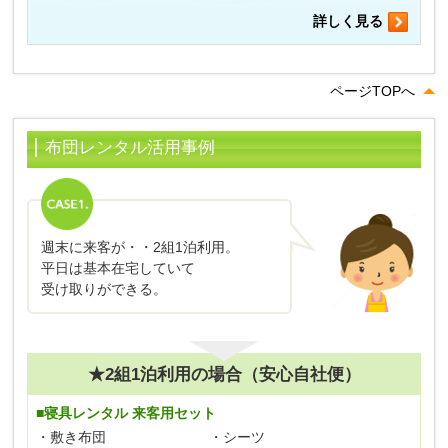
詳しく見る
ページTOPへ
布団レンタル活用事例
週末に来客が・・2組1泊利用。
平日は基本在宅していて
受け取りができる。
★2組1泊利用の場合（安心自社便）
■寝具レンタル 来客用セット
・敷き布団
・シーツ