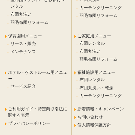
ンタル
カーテンクリーニング
布団丸洗い
羽毛布団リフォーム
羽毛布団リフォーム
保育園用メニュー
ご家庭用メニュー
布団レンタル
リース・販売
布団丸洗い
メンテナンス
羽毛布団リフォーム
ホテル・ゲストルーム用メニュ
福祉施設用メニュー
ー
布団レンタル
サービス紹介
布団丸洗い・乾燥
カーテンクリーニング
ご利用ガイド・特定商取引法に
新着情報・キャンペーン
関する表示
お問い合わせ
プライバシーポリシー
個人情報保護方針