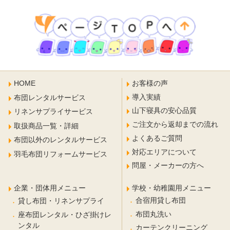
HOME
お客様の声
導入実績
布団レンタルサービス
山下寝具の安心品質
リネンサプライサービス
ご注文から返却までの流れ
取扱商品一覧・詳細
よくあるご質問
布団以外のレンタルサービス
対応エリアについて
羽毛布団リフォームサービス
問屋・メーカーの方へ
企業・団体用メニュー
学校・幼稚園用メニュー
合宿用貸し布団
貸し布団・リネンサプライ
布団丸洗い
座布団レンタル・ひざ掛けレ
ンタル
カーテンクリーニング