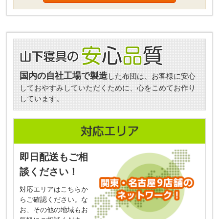
国内の自社工場で製造
した布団は、お客様に安心
しておやすみしていただくために、心をこめてお作り
しています。
即日配送もご相
談ください！
対応エリアはこちらか
らご確認ください。な
お、その他の地域もお