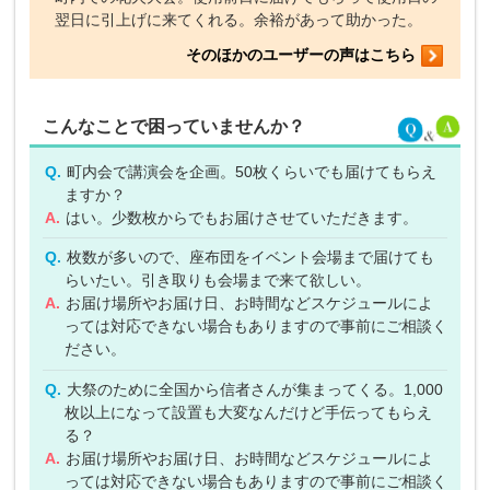
翌日に引上げに来てくれる。余裕があって助かった。
そのほかのユーザーの声はこちら
こんなことで困っていませんか？
Q.
町内会で講演会を企画。50枚くらいでも届けてもらえ
ますか？
A.
はい。少数枚からでもお届けさせていただきます。
Q.
枚数が多いので、座布団をイベント会場まで届けても
らいたい。引き取りも会場まで来て欲しい。
A.
お届け場所やお届け日、お時間などスケジュールによ
っては対応できない場合もありますので事前にご相談く
ださい。
Q.
大祭のために全国から信者さんが集まってくる。1,000
枚以上になって設置も大変なんだけど手伝ってもらえ
る？
A.
お届け場所やお届け日、お時間などスケジュールによ
っては対応できない場合もありますので事前にご相談く