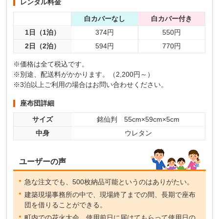
レンタル料金
白カバーなし
白カバー付き
1日（1泊）
374円
550円
2日（2泊）
594円
770円
※価格は全て税込です。
※別途、配送料がかかります。（2,200円～）
※3泊以上ご利用の場合はお問い合わせください。
座布団詳細
サイズ
銘仙判 55cm×59cm×5cm
中身
ウレタン
ユーザーの声
急な注文でも、500枚納品可能というのはありがたい。
建築現場事務所の中で、現場終了までの間、長期で座布
団を借りることができる。
町内での花火大会。使用前日に届けてもらって使用日の