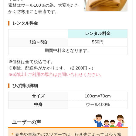
素材はウール100％の為、大変あたた
かく防寒用にも最適です。
レンタル料金
レンタル料金
1泊～5泊
550円
期間中料金となります。
※価格は全て税込です。
※別途、配送料がかかります。（2,200円～）
※6泊以上ご利用の場合はお問い合わせください。
ひざ掛け詳細
サイズ
100cm×70cm
中身
ウール100%
ユーザーの声
春先や早秋のバスツアーでは、行き先によっては少々寒