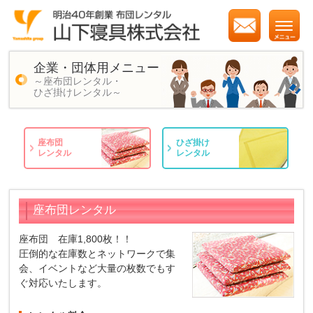
企業・団体用メニュー
～座布団レンタル・
ひざ掛けレンタル～
座布団
ひざ掛け
レンタル
レンタル
座布団レンタル
座布団 在庫1,800枚！！
圧倒的な在庫数とネットワークで集
会、イベントなど大量の枚数でもす
ぐ対応いたします。