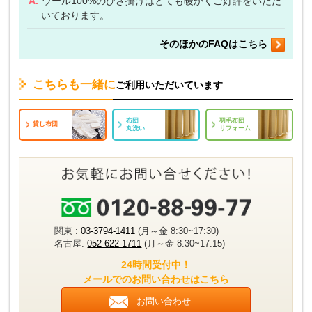
A.
ウール100%のひざ掛けはとても暖かくご好評をいただ
いております。
そのほかのFAQはこちら
こちらも一緒に
ご利用いただいています
布団
羽毛布団
貸し布団
丸洗い
リフォーム
関東 :
03-3794-1411
(月～金 8:30~17:30)
名古屋:
052-622-1711
(月～金 8:30~17:15)
24時間受付中！
メールでのお問い合わせはこちら
お問い合わせ