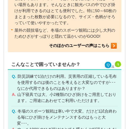
い場所もあります。そんなときに観光バスの中でひざ掛
けが利用できるのはとても便利でした。特に50～60枚の
まとまった枚数が必要になるので、サイズ・色柄がそろ
っていて使いやすかったです。
屋外の競技場など、冬場のスポーツ観戦には少し大判の
ためひざがすっぽりと隠れて温かいのがGOOD!
そのほかのユーザーの声はこちら
こんなことで困っていませんか？
Q.
防災訓練で1泊だけの利用。災害用の圧縮している毛布
を使用するのは後のことを考えると大変なのですが･･･
なにか代用できるものはありますか？
A.
山下寝具では大、小2種類のひざ掛けをご用意しており
ます。ご用途にあわせてご利用いただけます。
Q.
冬場のスポーツ観戦は寒い中で大変。だけど1試合終わ
る毎にひざ掛けをメンテナンスするのはもっと大
変･･･。