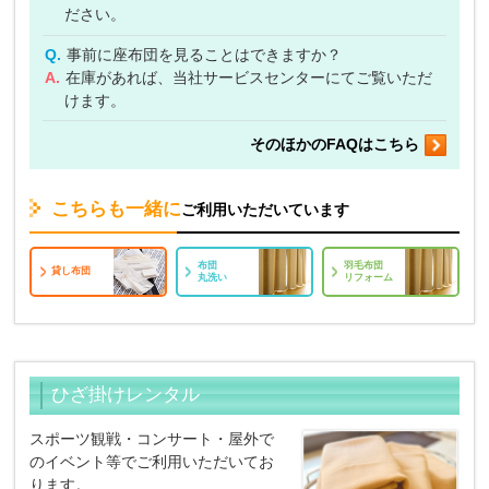
ださい。
Q.
事前に座布団を見ることはできますか？
A.
在庫があれば、当社サービスセンターにてご覧いただ
けます。
そのほかのFAQはこちら
こちらも一緒に
ご利用いただいています
布団
羽毛布団
貸し布団
丸洗い
リフォーム
ひざ掛けレンタル
スポーツ観戦・コンサート・屋外で
のイベント等でご利用いただいてお
ります。