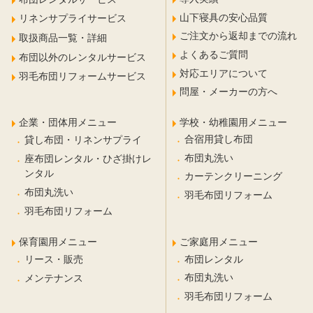
山下寝具の安心品質
リネンサプライサービス
ご注文から返却までの流れ
取扱商品一覧・詳細
よくあるご質問
布団以外のレンタルサービス
対応エリアについて
羽毛布団リフォームサービス
問屋・メーカーの方へ
企業・団体用メニュー
学校・幼稚園用メニュー
合宿用貸し布団
貸し布団・リネンサプライ
布団丸洗い
座布団レンタル・ひざ掛けレ
ンタル
カーテンクリーニング
布団丸洗い
羽毛布団リフォーム
羽毛布団リフォーム
保育園用メニュー
ご家庭用メニュー
布団レンタル
リース・販売
布団丸洗い
メンテナンス
羽毛布団リフォーム