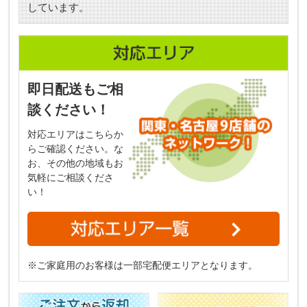
しています。
即日配送もご相
談ください！
対応エリアはこちらか
らご確認ください。な
お、その他の地域もお
気軽にご相談くださ
い！
※ご家庭用のお客様は一部宅配便エリアとなります。