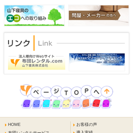
HOME
お客様の声
導入実績
布団レンタルサービス