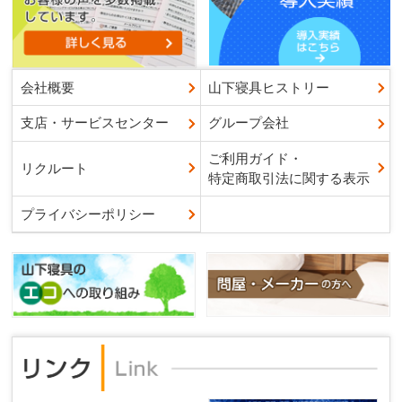
会社概要
山下寝具ヒストリー
支店・サービスセンター
グループ会社
ご利用ガイド・
リクルート
特定商取引法に関する表示
プライバシーポリシー