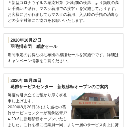
＊新型コロナウイルス感染対策（出勤前の検温、より頻度の高
い手洗いの励行、マスク着用での接客）を実施しております。
お客様におかれましてもマスクの着用、入店時の手指の消毒な
どの安全対策にご協力をお願いいたします。
2020年10月27日
羽毛掛布団 感謝セール
期間限定のお得な羽毛布団の感謝セールを実施中です。詳細は
キャンペーン情報をご覧ください。
2020年08月26日
葛飾サービスセンター 新規移転オープンのご案内
毎度お引き立てに預かり厚く御礼
申し上げます。
2020年8月26日(木)より当社の葛
飾サービスセンターが葛飾区青戸
4-20-6に新規移転オープンいたし
ました。これを機に従業員一同、より一層のサービス向上に努