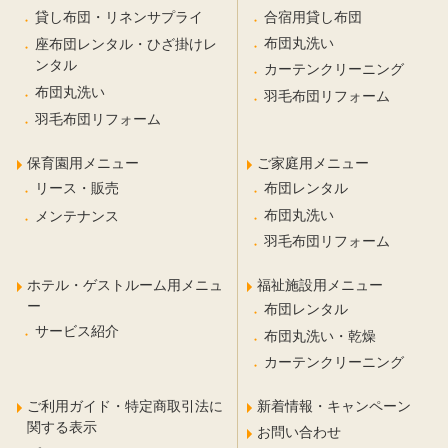
合宿用貸し布団
貸し布団・リネンサプライ
布団丸洗い
座布団レンタル・ひざ掛けレ
ンタル
カーテンクリーニング
布団丸洗い
羽毛布団リフォーム
羽毛布団リフォーム
保育園用メニュー
ご家庭用メニュー
布団レンタル
リース・販売
布団丸洗い
メンテナンス
羽毛布団リフォーム
ホテル・ゲストルーム用メニュ
福祉施設用メニュー
ー
布団レンタル
サービス紹介
布団丸洗い・乾燥
カーテンクリーニング
ご利用ガイド・特定商取引法に
新着情報・キャンペーン
関する表示
お問い合わせ